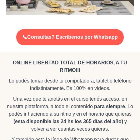
📞Consultas? Escribenos por Whatsapp
ONLINE LIBERTAD TOTAL DE HORARIOS, A TU
RITMO!!!
Lo podés tomar desde tu computadora, tablet o teléfono
indistintamente. Es 100% en videos.
Una vez que te anotás en el curso tenés acceso, en
nuestra plataforma, a todo el contenido
para siempre
. Lo
podés ir haciendo a su ritmo y en el horario que quieras
(esta disponible las 24 hs los 365 días del año)
y
volver a ver cuantas veces quieras.
Y también esta la línea de Whatsapp para dudas que