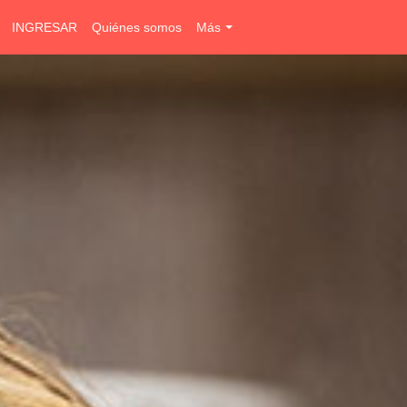
INGRESAR
Quiénes somos
Más