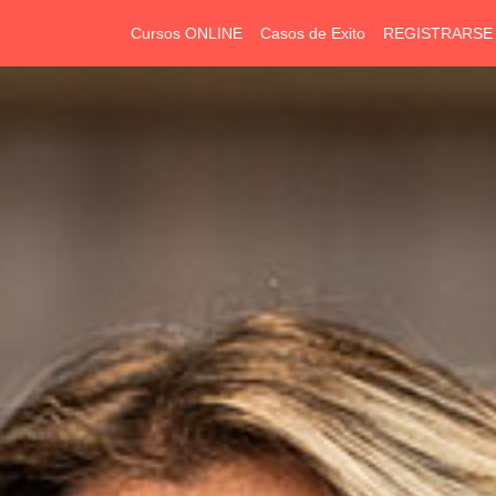
Cursos ONLINE
Casos de Exito
REGISTRARSE