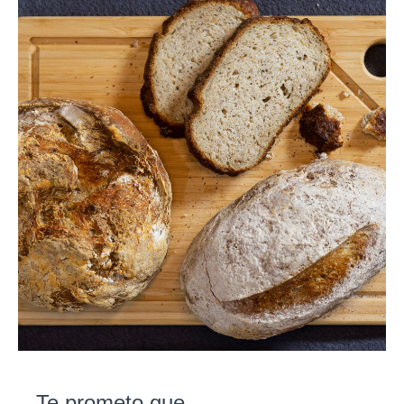
Te prometo que...