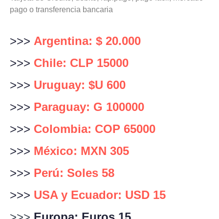
pago o transferencia bancaria
>>>
Argentina: $ 20.000
>>>
Chile: CLP 15000
>>>
Uruguay: $U 600
>>>
Paraguay: G 100000
>>>
Colombia: COP 65000
>>>
México: MXN 305
>>>
Perú: Soles 58
>>>
USA y Ecuador: USD 15
>>>
Europa: Euros 15