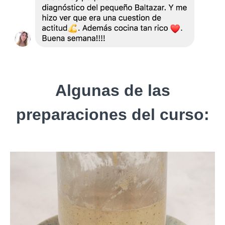
Algunas de las
preparaciones del curso: