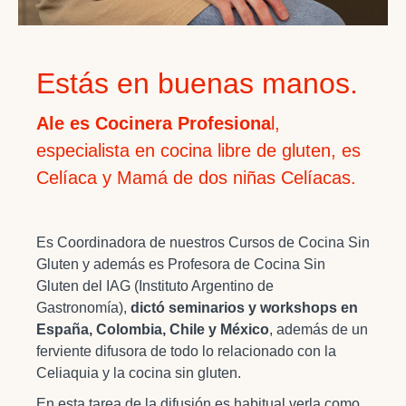
Estás en buenas manos.
Ale es Cocinera Profesiona
l,
especialista en cocina libre de gluten, es
Celíaca y Mamá de dos niñas Celíacas.
Es Coordinadora de nuestros Cursos de Cocina Sin
Gluten y además es Profesora de Cocina Sin
Gluten del IAG (Instituto Argentino de
Gastronomía),
dictó seminarios y workshops en
España, Colombia, Chile y México
, además de un
ferviente difusora de todo lo relacionado con la
Celiaquia y la cocina sin gluten.
En esta tarea de la difusión es habitual verla como