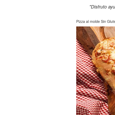
"Disfruto ay
Pizza al molde Sin Glut