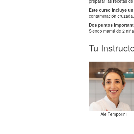
preparar las recetas de
Este curso incluye u
contaminación cruzada,
Dos puntos important
Siendo mamá de 2 niñas 
Tu Instruct
Ale Temporini