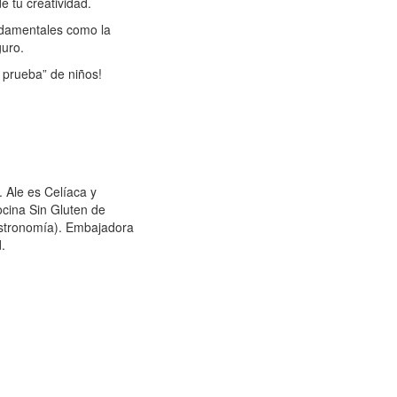
e tu creatividad.
damentales como la
guro.
 prueba” de niños!
. Ale es Celíaca y
cina Sin Gluten de
Gastronomía). Embajadora
.