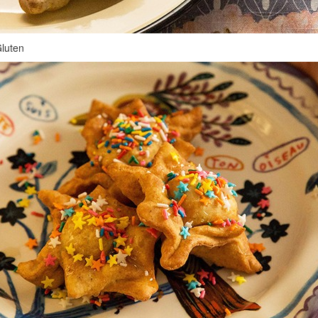
Gluten