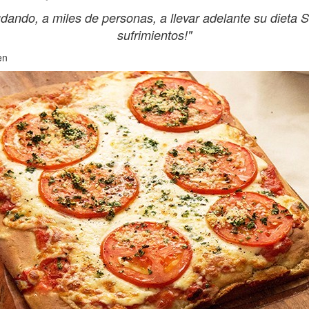
udando, a miles de personas, a llevar adelante su dieta S
sufrimientos!"
en