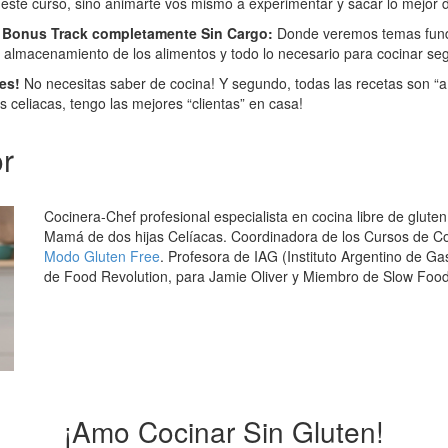
 este curso, sino animarte vos mismo a experimentar y sacar lo mejor d
n Bonus Track completamente Sin Cargo:
Donde veremos temas fun
 almacenamiento de los alimentos y todo lo necesario para cocinar se
es!
No necesitas saber de cocina! Y segundo, todas las recetas son “a
celiacas, tengo las mejores “clientas” en casa!
or
Cocinera-Chef profesional especialista en cocina libre de gluten
Mamá de dos hijas Celíacas. Coordinadora de los Cursos de Co
Modo Gluten Free
. Profesora de IAG (Instituto Argentino de 
de Food Revolution, para Jamie Oliver y Miembro de Slow Food
¡Amo Cocinar Sin Gluten!