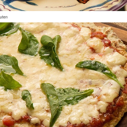
luten