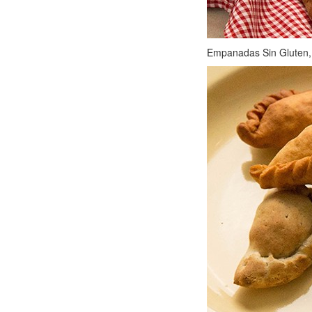
Empanadas Sin Gluten, f