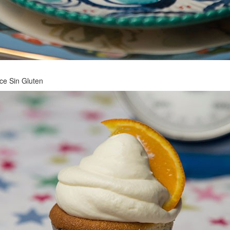
ce Sin Gluten