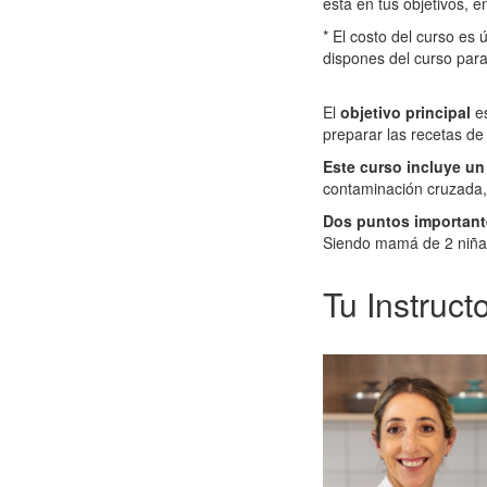
esta en tus objetivos, 
* El costo del curso es
dispones del curso para
El
objetivo principal
e
preparar las recetas de
Este curso incluye u
contaminación cruzada,
Dos puntos important
Siendo mamá de 2 niñas 
Tu Instruct