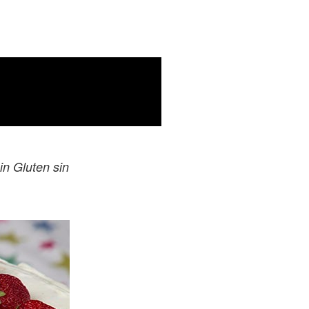
nline de Festejo
in Gluten sin